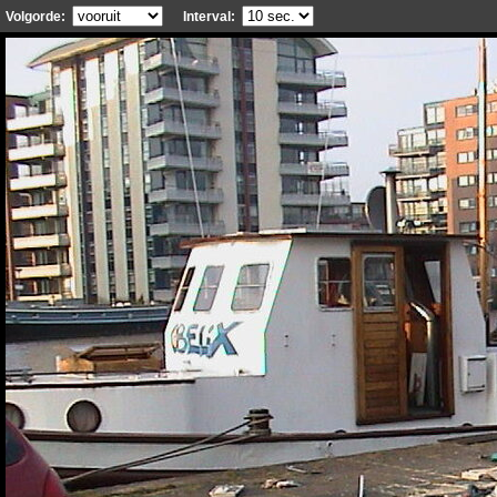
Volgorde:
Interval: