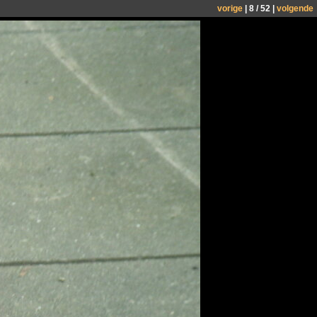
vorige
| 8 / 52 |
volgende