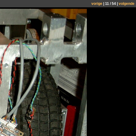
vorige
| 11 / 54 |
volgende