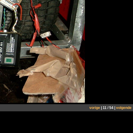
vorige
| 11 / 54 |
volgende